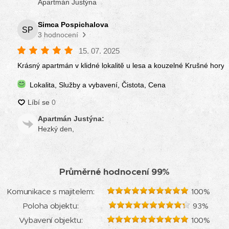
Průměrné hodnocení
99
%
Komunikace s majitelem:
100
%
Poloha objektu:
93
%
Vybavení objektu:
100
%