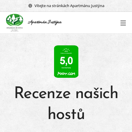
Vítejte na stránkách Apartmánu Justýna
Apartmán Justýna
Recenze našich
hostů