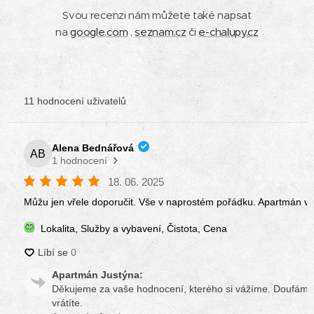
Svou recenzi nám můžete také napsat
na
google.com
,
seznam.cz
či
e-chalupy.cz