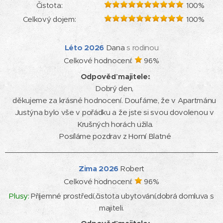
Čistota:
100
%
Celkový dojem:
100
%
Léto
2026
Dana
s rodinou
Celkové hodnocení:
96
%
Odpověď majitele:
Dobrý den, 

děkujeme za krásné hodnocení. Doufáme, že v Apartmánu 
Justýna bylo vše v pořádku a že jste si svou dovolenou v 
Krušných horách užila.

Posíláme pozdrav z Horní Blatné
Zima
2026
Robert
Celkové hodnocení:
96
%
Plusy:
Příjemné prostředí,čistota ubytování,dobrá domluva s
majiteli.